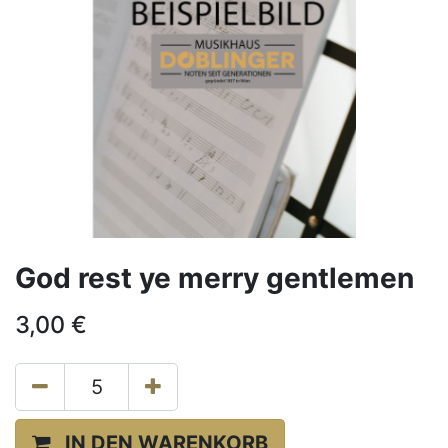
God rest ye merry gentlemen
3,00
€
IN DEN WARENKORB