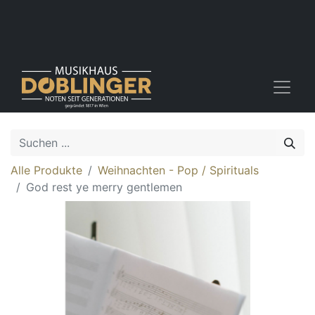
Alle Produkte
Weihnachten - Pop / Spirituals
God rest ye merry gentlemen