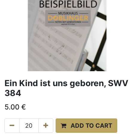
Ein Kind ist uns geboren, SWV
384
5.00
€
ADD TO CART