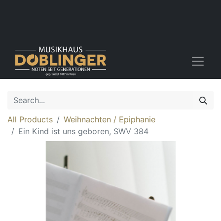
All Products
Weihnachten / Epiphanie
Ein Kind ist uns geboren, SWV 384