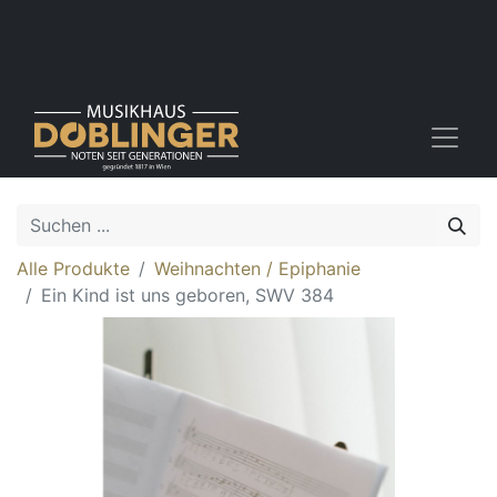
Alle Produkte
Weihnachten / Epiphanie
Ein Kind ist uns geboren, SWV 384