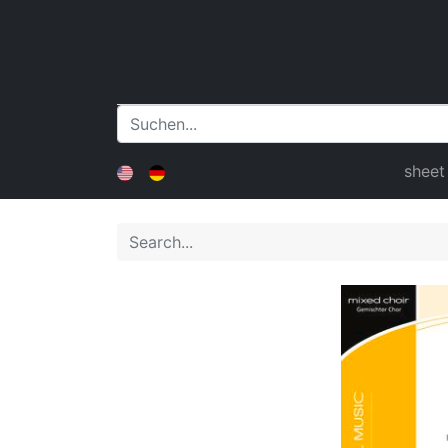
sheet