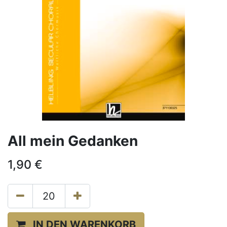
All mein Gedanken
1,90
€
IN DEN WARENKORB