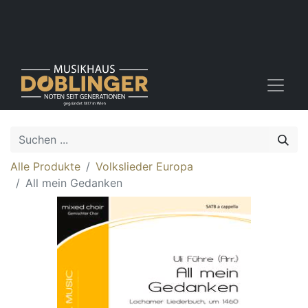
Alle Produkte
Volkslieder Europa
All mein Gedanken