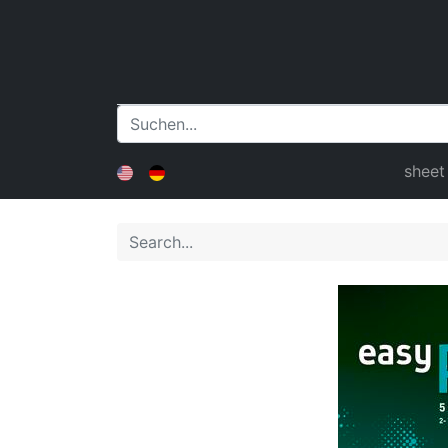
sheet