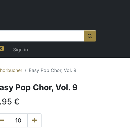
0
Sign in
horbücher
Easy Pop Chor, Vol. 9
asy Pop Chor, Vol. 9
.95
€