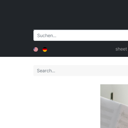
sheet