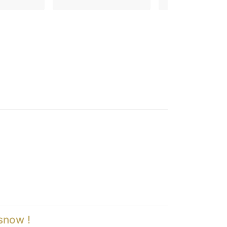
 snow !