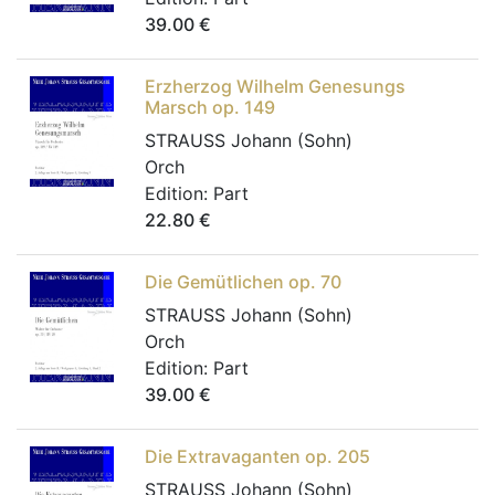
39.00
€
Erzherzog Wilhelm Genesungs
Marsch op. 149
STRAUSS Johann (Sohn)
Orch
Edition:
Part
22.80
€
Die Gemütlichen op. 70
STRAUSS Johann (Sohn)
Orch
Edition:
Part
39.00
€
Die Extravaganten op. 205
STRAUSS Johann (Sohn)