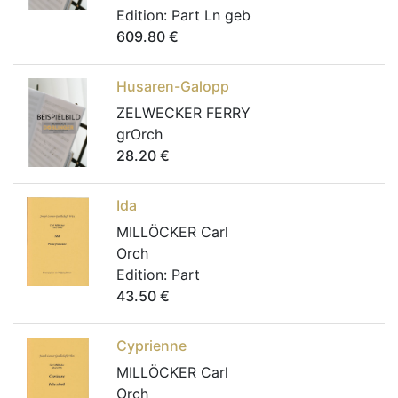
Edition:
Part Ln geb
609.80
€
Husaren-Galopp
ZELWECKER FERRY
grOrch
28.20
€
Ida
MILLÖCKER Carl
Orch
Edition:
Part
43.50
€
Cyprienne
MILLÖCKER Carl
Orch