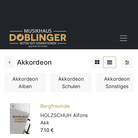
Akkordeon
Akkordeon
Akkordeon
Akkordeon
Alben
Schulen
Sonstiges
Bergfreunde
HOLZSCHUH Alfons
Akk
7.10
€