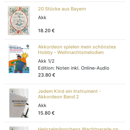
20 Stücke aus Bayern
Akk
18.20
€
Akkordeon spielen mein schönstes
Hobby - Weihnachtsmelodien
Akk 1/2
Edition:
Noten inkl. Online-Audio
23.80
€
Jedem Kind ein Instrument -
Akkordeon Band 2
Akk
15.80
€
Heinzelmännchens Wachtparade op.