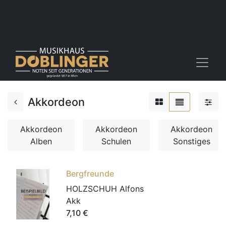
Akkordeon
Akkordeon
Akkordeon
Akkordeon
Alben
Schulen
Sonstiges
Bergfreunde
HOLZSCHUH Alfons
Akk
7,10
€