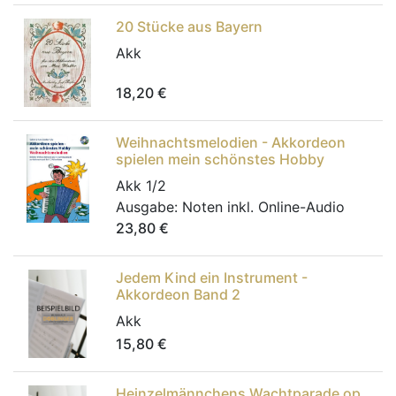
20 Stücke aus Bayern
Akk
18,20
€
Weihnachtsmelodien - Akkordeon
spielen mein schönstes Hobby
Akk 1/2
Ausgabe:
Noten inkl. Online-Audio
23,80
€
Jedem Kind ein Instrument -
Akkordeon Band 2
Akk
15,80
€
Heinzelmännchens Wachtparade op.