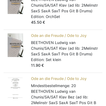
Chunis/SA/SAT Klav (ad lib: 2Melinstr
SaxS SaxA SaxT Pos Git B Drums)
Edition:
OrchSet
45.50
€
Ode an die Freude / Ode to Joy
BEETHOVEN Ludwig van
Chunis/SA/SAT Klav (ad lib: 2Melinstr
SaxS SaxA SaxT Pos Git B Drums)
Edition:
Set klein
11.90
€
Ode an die Freude / Ode to Joy
Mindestbestellmenge:
20
BEETHOVEN Ludwig van
Chunis/SA/SAT Klav Bez (ad lib:
2Melinstr SaxS SaxA SaxT Pos Git B