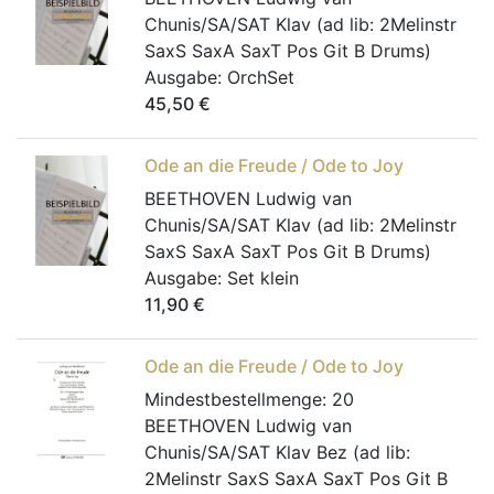
Chunis/SA/SAT Klav (ad lib: 2Melinstr
SaxS SaxA SaxT Pos Git B Drums)
Ausgabe:
OrchSet
45,50
€
Ode an die Freude / Ode to Joy
BEETHOVEN Ludwig van
Chunis/SA/SAT Klav (ad lib: 2Melinstr
SaxS SaxA SaxT Pos Git B Drums)
Ausgabe:
Set klein
11,90
€
Ode an die Freude / Ode to Joy
Mindestbestellmenge:
20
BEETHOVEN Ludwig van
Chunis/SA/SAT Klav Bez (ad lib:
2Melinstr SaxS SaxA SaxT Pos Git B