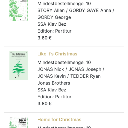
Mindestbestellmenge:
10
STORY Allen / GORDY GAYE Anna /
GORDY George
SSA Klav Bez
Edition:
Partitur
3.60
€
Like it's Christmas
Mindestbestellmenge:
10
JONAS Nick / JONAS Joseph /
JONAS Kevin / TEDDER Ryan
Jonas Brothers
SSA Klav Bez
Edition:
Partitur
3.80
€
Home for Christmas