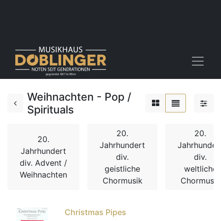
Weihnachten - Pop /
Spirituals
20.
20.
20.
Jahrhundert
Jahrhunder
Jahrhundert
div.
div.
div. Advent /
geistliche
weltliche
Weihnachten
Chormusik
Chormusik
Christmas Pipes