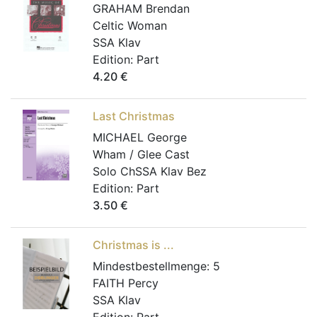
GRAHAM Brendan
Celtic Woman
SSA Klav
Edition:
Part
4.20
€
Last Christmas
MICHAEL George
Wham / Glee Cast
Solo ChSSA Klav Bez
Edition:
Part
3.50
€
Christmas is ...
Mindestbestellmenge:
5
FAITH Percy
SSA Klav