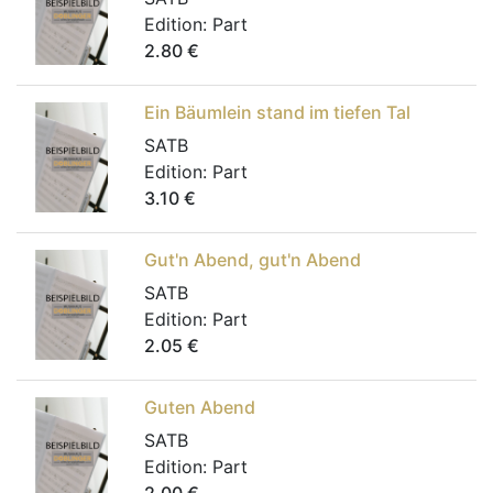
Edition:
Part
2.80
€
Ein Bäumlein stand im tiefen Tal
SATB
Edition:
Part
3.10
€
Gut'n Abend, gut'n Abend
SATB
Edition:
Part
2.05
€
Guten Abend
SATB
Edition:
Part