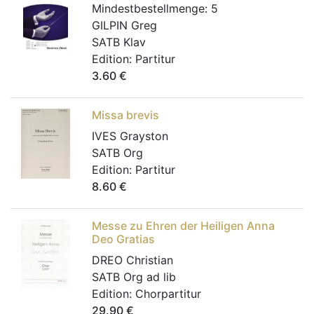
Mindestbestellmenge:
5
GILPIN Greg
SATB Klav
Edition:
Partitur
3.60
€
Missa brevis
IVES Grayston
SATB Org
Edition:
Partitur
8.60
€
Messe zu Ehren der Heiligen Anna
Deo Gratias
DREO Christian
SATB Org ad lib
Edition:
Chorpartitur
29.90
€