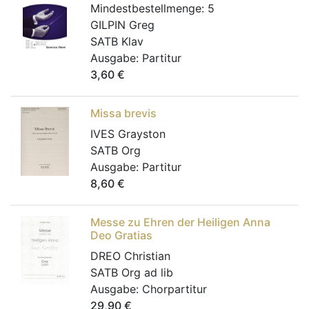
Mindestbestellmenge:
5
GILPIN Greg
SATB Klav
Ausgabe:
Partitur
3,60
€
Missa brevis
IVES Grayston
SATB Org
Ausgabe:
Partitur
8,60
€
Messe zu Ehren der Heiligen Anna
Deo Gratias
DREO Christian
SATB Org ad lib
Ausgabe:
Chorpartitur
29,90
€