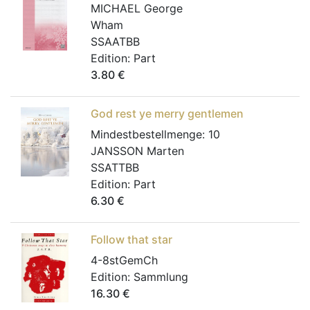
MICHAEL George
Wham
SSAATBB
Edition:
Part
3.80
€
God rest ye merry gentlemen
Mindestbestellmenge:
10
JANSSON Marten
SSATTBB
Edition:
Part
6.30
€
Follow that star
4-8stGemCh
Edition:
Sammlung
16.30
€