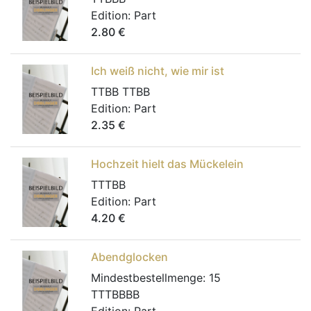
Edition:
Part
2.80
€
Ich weiß nicht, wie mir ist
TTBB TTBB
Edition:
Part
2.35
€
Hochzeit hielt das Mückelein
TTTBB
Edition:
Part
4.20
€
Abendglocken
Mindestbestellmenge:
15
TTTBBBB