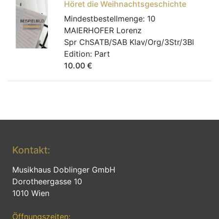
Höret die Weihnachtsgeschichte
Mindestbestellmenge:
10
MAIERHOFER Lorenz
Spr ChSATB/SAB Klav/Org/3Str/3Bl
Edition:
Part
10.00
€
Kontakt:
Musikhaus Doblinger GmbH
Dorotheergasse 10
1010 Wien
Öffnungszeiten: