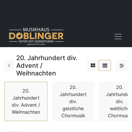
20. Jahrhundert div.
Advent /
Weihnachten
20.
20.
20.
Jahrhundert
Jahrhunder
Jahrhundert
div.
div.
div. Advent /
geistliche
weltliche
Weihnachten
Chormusik
Chormusik