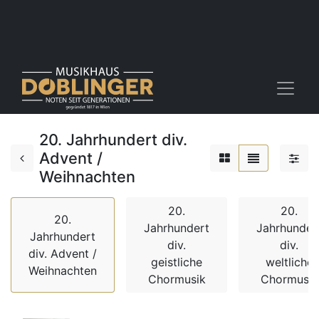
20. Jahrhundert div.
Advent /
Weihnachten
20.
20.
20.
Jahrhundert
Jahrhunder
Jahrhundert
div.
div.
div. Advent /
geistliche
weltliche
Weihnachten
Chormusik
Chormusik