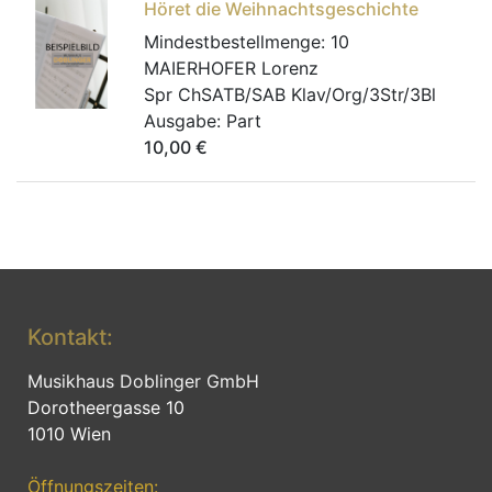
Höret die Weihnachtsgeschichte
Mindestbestellmenge:
10
MAIERHOFER Lorenz
Spr ChSATB/SAB Klav/Org/3Str/3Bl
Ausgabe:
Part
10,00
€
Kontakt:
Musikhaus Doblinger GmbH
Dorotheergasse 10
1010 Wien
Öffnungszeiten: