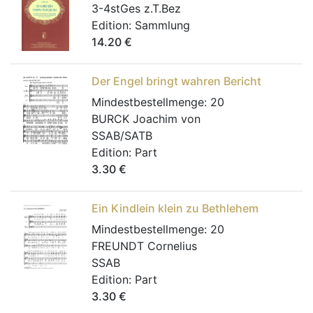
3-4stGes z.T.Bez
Edition:
Sammlung
14.20
€
Der Engel bringt wahren Bericht
Mindestbestellmenge:
20
BURCK Joachim von
SSAB/SATB
Edition:
Part
3.30
€
Ein Kindlein klein zu Bethlehem
Mindestbestellmenge:
20
FREUNDT Cornelius
SSAB
Edition:
Part
3.30
€