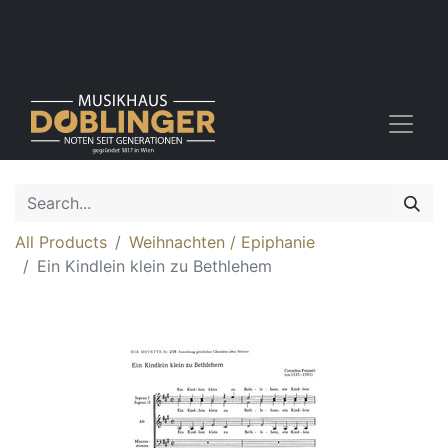
All Products
Weihnachten / Epiphanie
Ein Kindlein klein zu Bethlehem