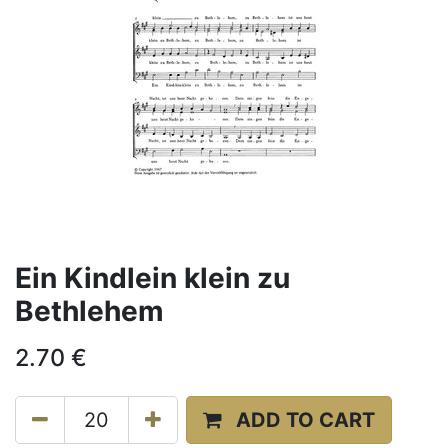
Ein Kindlein klein zu
Bethlehem
2.70
€
ADD TO CART