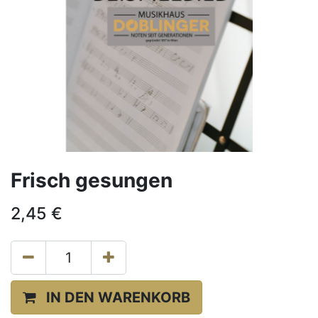
Frisch gesungen
2,45
€
IN DEN WARENKORB