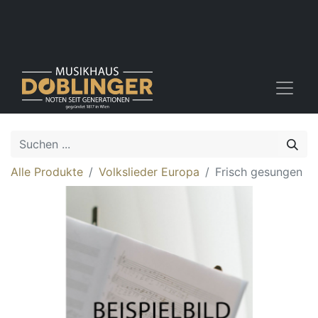
Alle Produkte
Volkslieder Europa
Frisch gesungen