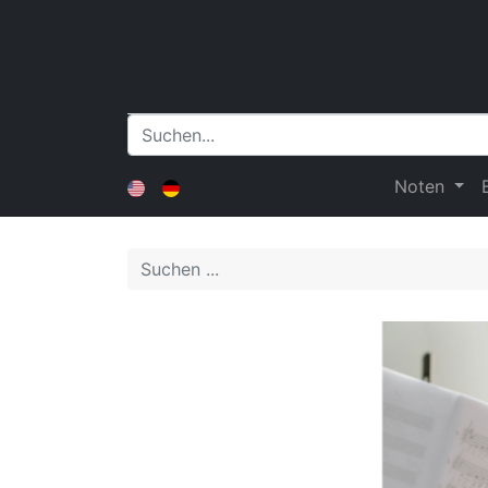
Noten