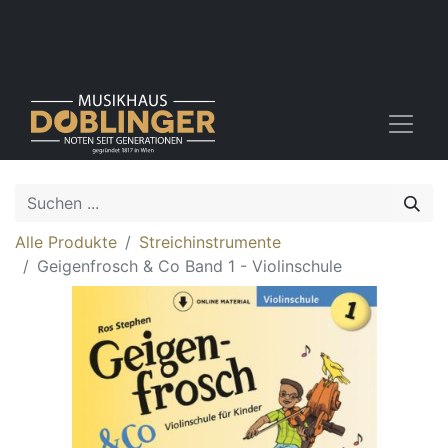
Alle Produkte
Streichinstrumente
Geigenfrosch & Co Band 1 - Violinschule