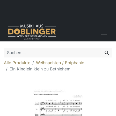
Alle Produkte
Weihnachten / Epiphanie
Ein Kindlein klein zu Bethlehem