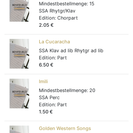
Mindestbestellmenge:
15
SSA Rhytgr/Klav
Edition:
Chorpart
2.05
€
La Cucaracha
SSA Klav ad lib Rhytgr ad lib
Edition:
Part
6.50
€
Imili
Mindestbestellmenge:
20
SSA Perc
Edition:
Part
1.50
€
Golden Western Songs