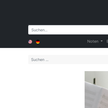
Noten