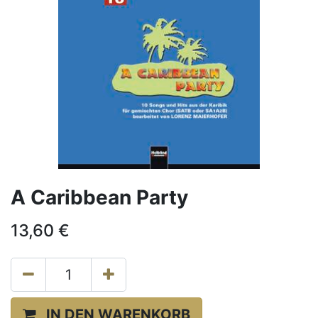
A Caribbean Party
13,60
€
IN DEN WARENKORB