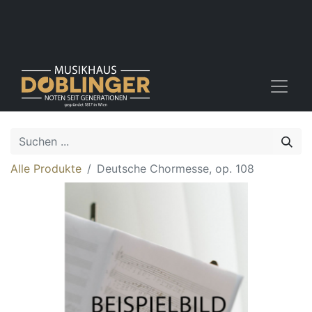
Alle Produkte
Deutsche Chormesse, op. 108