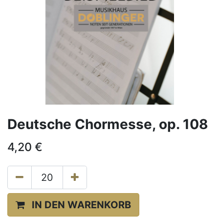
Deutsche Chormesse, op. 108
4,20
€
IN DEN WARENKORB