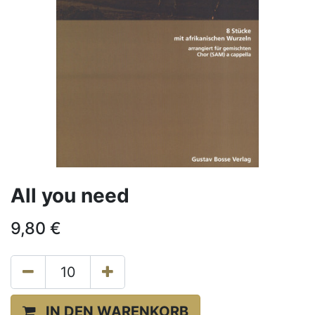
All you need
9,80
€
IN DEN WARENKORB