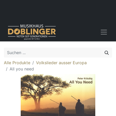
Alle Produkte
Volkslieder ausser Europa
All you need