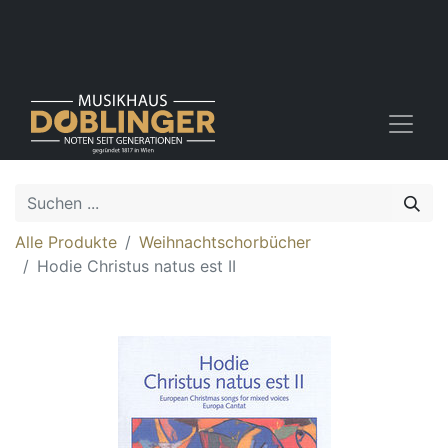
Alle Produkte
Weihnachtschorbücher
Hodie Christus natus est II