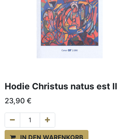
Hodie Christus natus est II
23,90
€
IN DEN WARENKORB