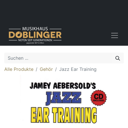
Alle Produkte
Gehör
Jazz Ear Training