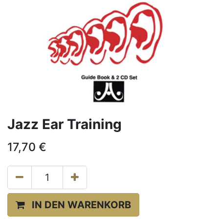
Jazz Ear Training
17,70
€
IN DEN WARENKORB