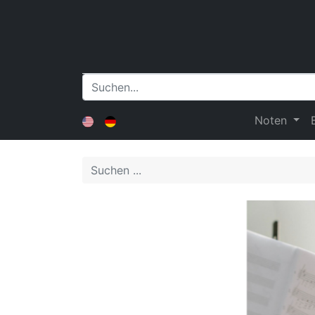
Noten