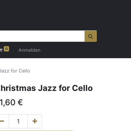
0
Anmelden
Jazz for Cello
hristmas Jazz for Cello
1,60
€