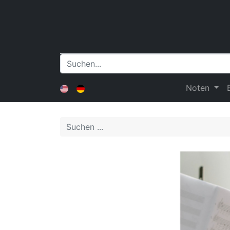
Noten