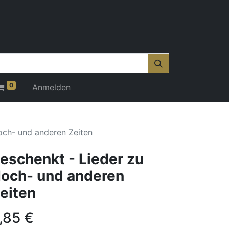
0
Anmelden
och- und anderen Zeiten
eschenkt - Lieder zu
och- und anderen
eiten
,85
€