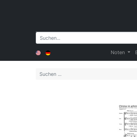
Noten