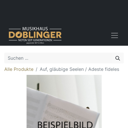
Alle Produkte
Auf, gläubige Seelen / Adeste fideles