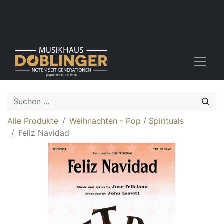
Alle Produkte
Weihnachten - Pop / Spirituals
Feliz Navidad