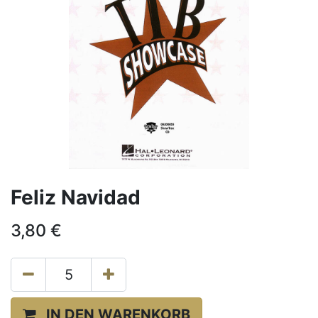
Feliz Navidad
3,80
€
IN DEN WARENKORB