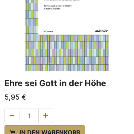
Ehre sei Gott in der Höhe
5,95
€
IN DEN WARENKORB