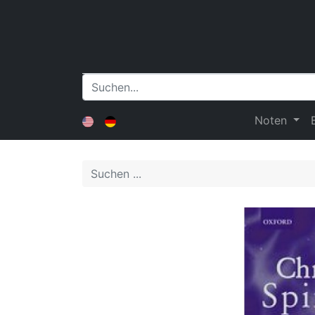
Noten