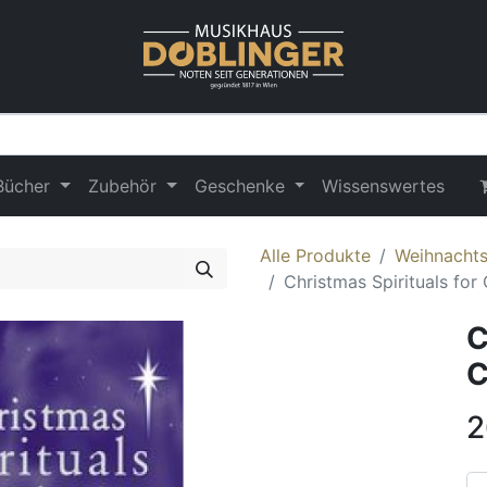
Bücher
Zubehör
Geschenke
Wissenswertes
Alle Produkte
Weihnacht
Christmas Spirituals for
C
C
2