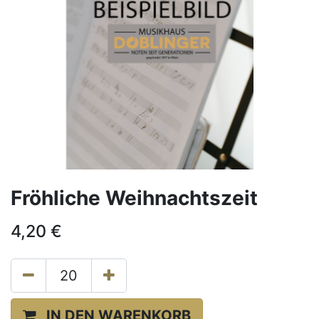
Fröhliche Weihnachtszeit
4,20
€
IN DEN WARENKORB