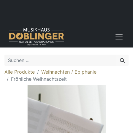
Alle Produkte
Weihnachten / Epiphanie
Fröhliche Weihnachtszeit