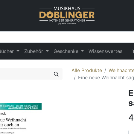
Bücher
Zubehör
Geschenke
Wissenswertes
Alle Produkte
Weihnachte
Eine neue Weihnacht sag
E
s
4