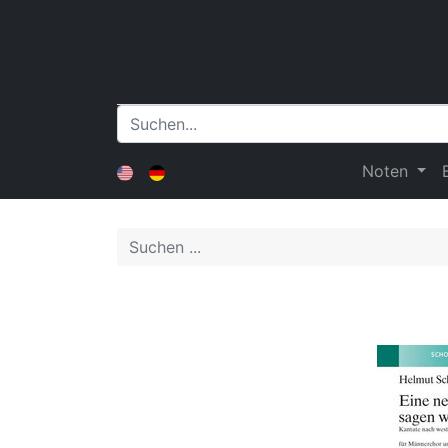
Noten