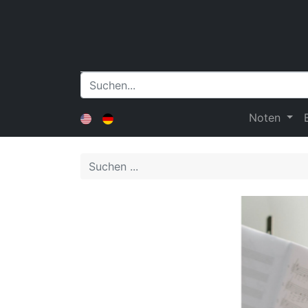
Noten