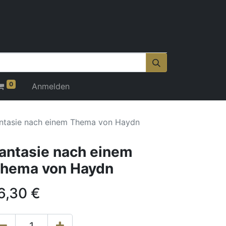
0
Anmelden
ntasie nach einem Thema von Haydn
antasie nach einem
hema von Haydn
6,30
€