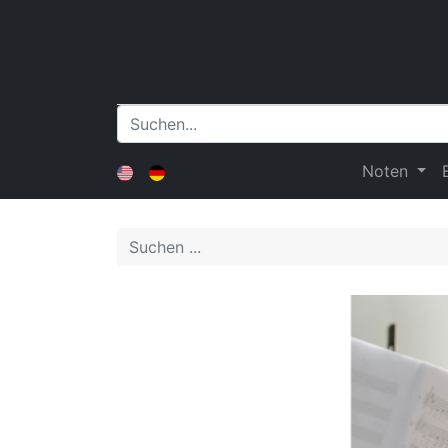
Noten