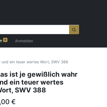
0
Anmelden
hr und ein teuer wertes Wort, SWV 388
as ist je gewißlich wahr
nd ein teuer wertes
ort, SWV 388
,00
€