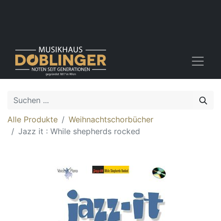
Alle Produkte
Weihnachtschorbücher
Jazz it : While shepherds rocked