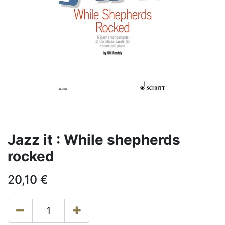
Jazz it : While shepherds
rocked
20,10
€