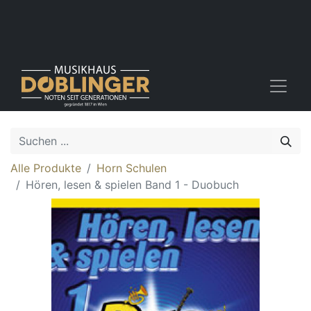
Alle Produkte
Horn Schulen
Hören, lesen & spielen Band 1 - Duobuch