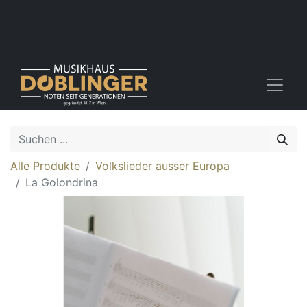
Alle Produkte
Volkslieder ausser Europa
La Golondrina